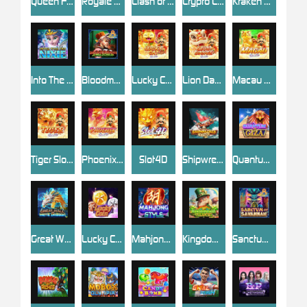
Queen Femida 2
Royale Ace
Clash of Olympus
Crypto Coin
Kraken Queen
Into The Fay: Nixie
Bloodmoon Amazonia
Lucky Cat Slot4D
Lion Dance Slot4D
Macau Slot4D
Tiger Slot4D
Phoenix Slot4D
Slot4D
Shipwrecked Riches
Quantum Of Giza
Great Wall of Meta Dragon
Lucky Coins
Mahjong Style
Kingdom of Luck
Sanctum Of Savanah