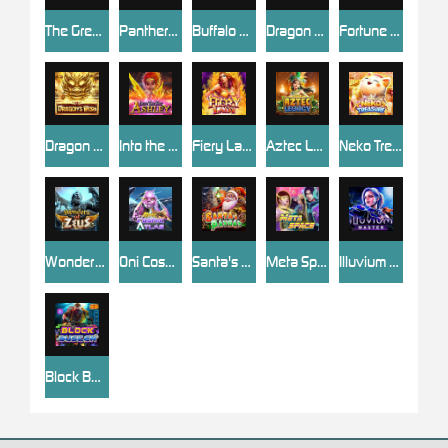
The Great Sorcery
Panthera Pardus
Buffalo Blaze
Dragon Treasure
Fortune Realm
Dragon Wish
Into the Fay: Ashley
Fiery Lady
Aztec Legacy
Neko Treasure
Wonders of Zeus
Oni Cosmic Atlas
Santa's Payday
Meta Space
Illuvium Master
Block Buster