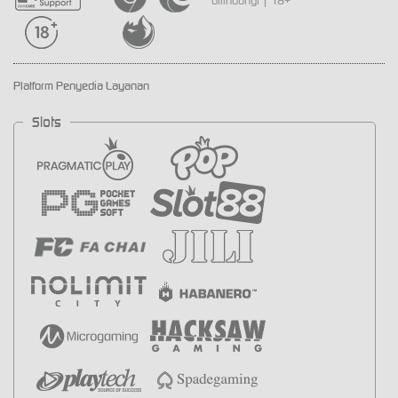
dilindungi | 18+
Platform Penyedia Layanan
Slots