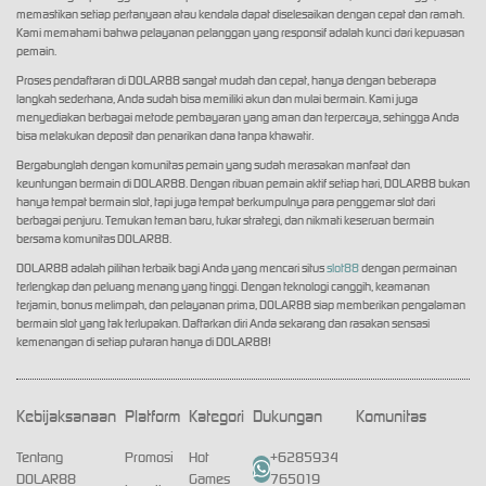
memastikan setiap pertanyaan atau kendala dapat diselesaikan dengan cepat dan ramah.
Kami memahami bahwa pelayanan pelanggan yang responsif adalah kunci dari kepuasan
pemain.
Proses pendaftaran di DOLAR88 sangat mudah dan cepat, hanya dengan beberapa
langkah sederhana, Anda sudah bisa memiliki akun dan mulai bermain. Kami juga
menyediakan berbagai metode pembayaran yang aman dan terpercaya, sehingga Anda
bisa melakukan deposit dan penarikan dana tanpa khawatir.
Bergabunglah dengan komunitas pemain yang sudah merasakan manfaat dan
keuntungan bermain di DOLAR88. Dengan ribuan pemain aktif setiap hari, DOLAR88 bukan
hanya tempat bermain slot, tapi juga tempat berkumpulnya para penggemar slot dari
berbagai penjuru. Temukan teman baru, tukar strategi, dan nikmati keseruan bermain
bersama komunitas DOLAR88.
DOLAR88 adalah pilihan terbaik bagi Anda yang mencari situs
slot88
dengan permainan
terlengkap dan peluang menang yang tinggi. Dengan teknologi canggih, keamanan
terjamin, bonus melimpah, dan pelayanan prima, DOLAR88 siap memberikan pengalaman
bermain slot yang tak terlupakan. Daftarkan diri Anda sekarang dan rasakan sensasi
kemenangan di setiap putaran hanya di DOLAR88!
Kebijaksanaan
Platform
Kategori
Dukungan
Komunitas
Tentang
Promosi
Hot
+6285934
DOLAR88
Games
765019