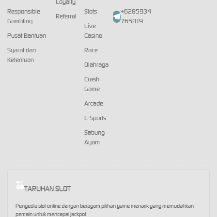
Loyalty
Responsible
Slots
+6285934
Referral
Gambling
765019
Live
Pusat Bantuan
Casino
Syarat dan
Race
Ketentuan
Olahraga
Crash
Game
Arcade
E-Sports
Sabung
Ayam
TARUHAN SLOT
Penyedia slot online dengan beragam pilihan game menarik yang memudahkan
pemain untuk mencapai jackpot