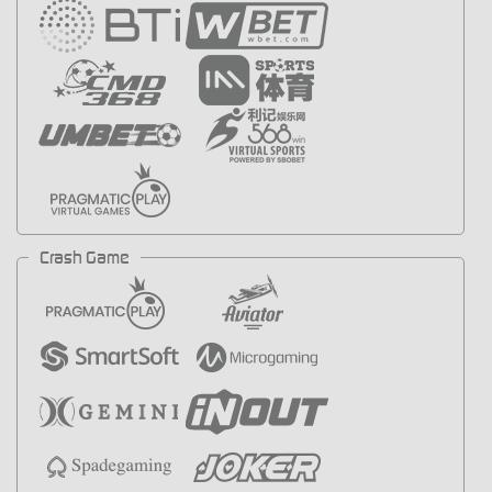
Crash Game