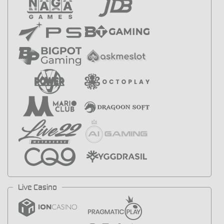
Live Casino