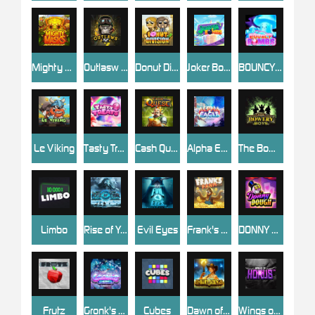
Mighty Masks
Outlasw Inc
Donut Division
Joker Bombs
BOUNCY BOMBS
Le Viking
Tasty Treats
Cash Quest
Alpha Eagle
The Bowery Boys
Limbo
Rise of Ymir
Evil Eyes
Frank's Farm
DONNY DOUGH
Frutz
Gronk's Gems
Cubes
Dawn of Kings
Wings of Horus