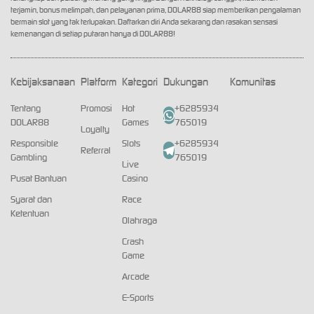
terjamin, bonus melimpah, dan pelayanan prima, DOLAR88 siap memberikan pengalaman
bermain slot yang tak terlupakan. Daftarkan diri Anda sekarang dan rasakan sensasi
kemenangan di setiap putaran hanya di DOLAR88!
Kebijaksanaan
Platform
Kategori
Dukungan
Komunitas
Tentang
Promosi
Hot
+6285934
DOLAR88
Games
765019
Loyalty
Responsible
Slots
+6285934
Referral
Gambling
765019
Live
Pusat Bantuan
Casino
Syarat dan
Race
Ketentuan
Olahraga
Crash
Game
Arcade
E-Sports