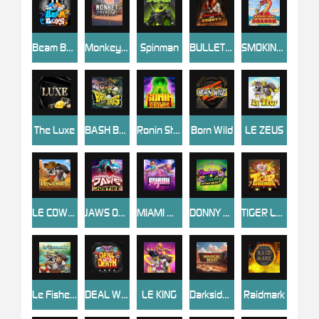
Beam Boys
Monkey Frenzy 2: Boss is Here!
Spinman
BULLETS AND BOUNTY
SMOKING DRAGON
The Luxe
BASH BROS
Ronin Stackways
Born Wild
LE ZEUS
LE COWBOY
JAWS OF JUSTICE
MIAMI MAYHEM
DONNY AND DANNY
TIGER LEGENDS
Le Fisherman
DEAL WITH DEATH
LE KING
Darkside Prairie: Magical Beast
Raidmark