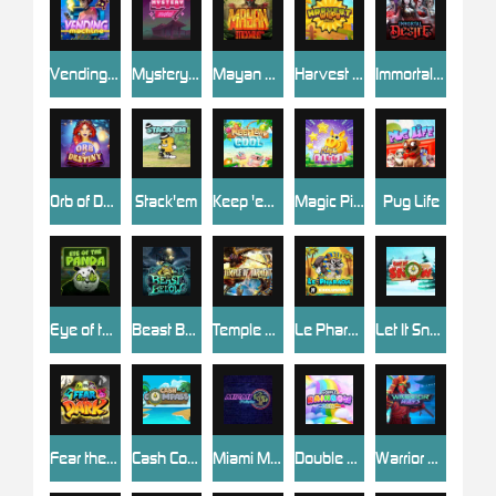
Vending Machine
Mystery Motel
Mayan Stackways
Harvest Wilds
Immortal Desire
Orb of Destiny
Stack'em
Keep 'em Cool
Magic Piggy
Pug Life
Eye of the Panda
Beast Below
Temple of Torment
Le Pharaoh
Let It Snow
Fear the Dark
Cash Compass
Miami Multiplier
Double Rainbow
Warrior Ways