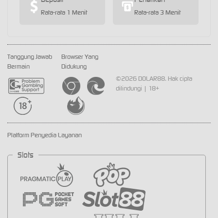
Rata-rata 1 Menit
Rata-rata 3 Menit
Tanggung Jawab
Browser Yang
Bermain
Didukung
©2026 DOLAR88. Hak cipta
dilindungi | 18+
Platform Penyedia Layanan
Slots