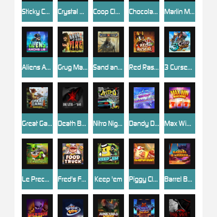
Sticky Candyland
Crystal Robot
Coop Clash
Chocolate Rocket
Marlin Masters Atlantis
Aliens Among Us
Grug Make Fire
Sand and Ashes
Red Rascal™
3 Cursed Chests™
Great Game Rockies
Death Becomes You
Nitro Nights
Dandy Diamonds
Max Win Machine
Le Prechaun
Fred's Food Truck
Keep 'em
Piggy Cluster Hunt
Barrel Bonanza