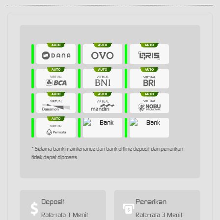
* Selama bank maintenance dan bank offline deposit dan penarikan
tidak dapat diproses
Deposit
Penarikan
Rata-rata 1 Menit
Rata-rata 3 Menit