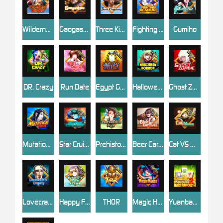
Wilderness Hunting
Gaogashou
Three Kingdoms
Fighting Academy
Gumiho
DR. Crazy
Run Date
Egypt Gods
Halloween Horror
Ghost Zombie
Mutation fish
Star Cruise
Prehistoric Park
Beer Carnival
Cat VS Mouse
Lovecraft's Legacy
Happy Fruit Stand
THOR
Magic House
Yuanbao Mahjong2