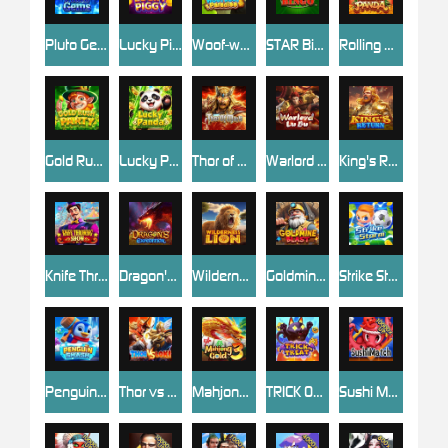
Pluto Gems
Lucky Piggy
Woof-woof Paradise
STAR Bingo
Rolling Panda
Gold Rush Party
Lucky Panda
Thor of Mars
Warlord Lu Bu
King's Return
Knife Throwing Show
Dragon's Expedition
Wilderness Lion
Goldmine Blast
Strike Storm
Penguin Smash
Thor vs Loki
Mahjong Gold 3
TRICK OR TREAT
Sushi Match