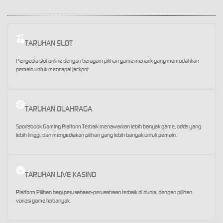
TARUHAN SLOT
Penyedia slot online dengan beragam pilihan game menarik yang memudahkan
pemain untuk mencapai jackpot
TARUHAN OLAHRAGA
Sportsbook Gaming Platform Terbaik menawarkan lebih banyak game, odds yang
lebih tinggi, dan menyediakan pilihan yang lebih banyak untuk pemain.
TARUHAN LIVE KASINO
Platform Pilihan bagi perusahaan-perusahaan terbaik di dunia, dengan pilihan
variasi game terbanyak