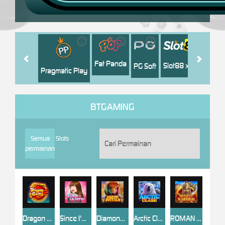
i
i
i
i
i
Facha
Fat Panda
Slot88 x PP
PG Soft
Pragmatic Play
BTGAMING
Semua
Slots
permainan
Dragon Gem2
Since I'm here
Diamond buffalo
Arctic Clash
ROMAN WARRIOR