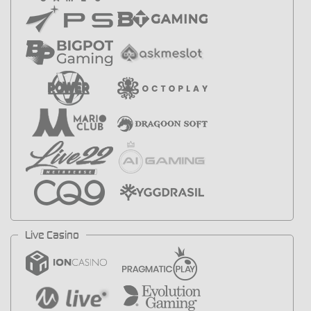
Live Casino