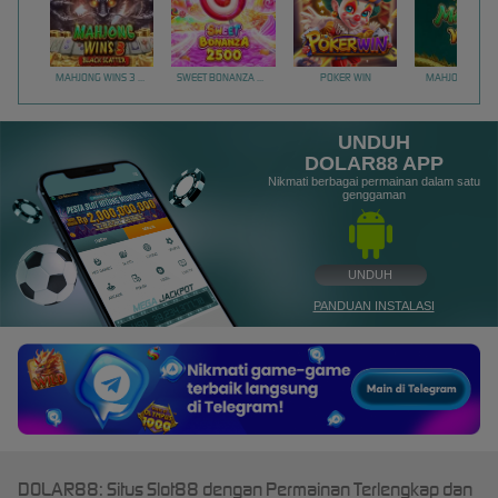
MAHJONG WINS 3 – BLACK SCATTER
SWEET BONANZA 2500
POKER WIN
MAHJONG WAYS
UNDUH
DOLAR88 APP
Nikmati berbagai permainan dalam satu
genggaman
UNDUH
PANDUAN INSTALASI
DOLAR88: Situs Slot88 dengan Permainan Terlengkap dan